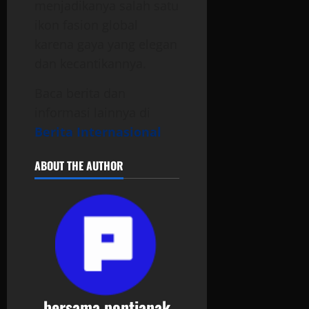
menjadikanya salah satu
ikon fasion global
karena gaya yang elegan
dan kecantikannya.
Baca berita dan
informasi lainnya di
Berita Internasional
ABOUT THE AUTHOR
bersama pontianak