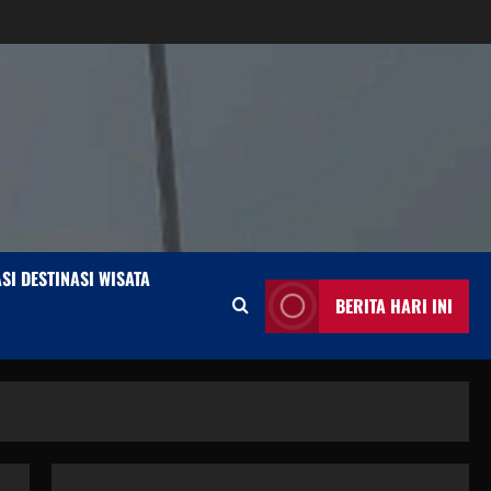
SI DESTINASI WISATA
BERITA HARI INI