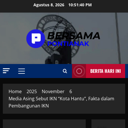
Skip
Agustus 8, 2026
10:51:41 PM
to
content
BERITA HARI INI
Primary
Menu
Home
2025
November
6
Media Asing Sebut IKN “Kota Hantu”, Fakta dalam
Pembangunan IKN