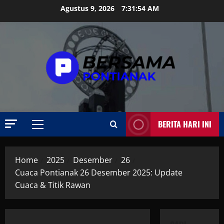
Skip
Agustus 9, 2026
7:31:55 AM
to
content
BERITA HARI INI
Primary
Menu
Home
2025
Desember
26
Cuaca Pontianak 26 Desember 2025: Update
Cuaca & Titik Rawan