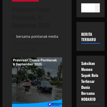
Prakiraan Cuaca
Cari
Pontianak, 9
September 2025
BERITA
bersama pontianak media
TERBARU
September 9, 2025
3 minutes read
Saksikan
Momen
Sepak Bola
Terbesar
Dunia
Bersama
NOBARID