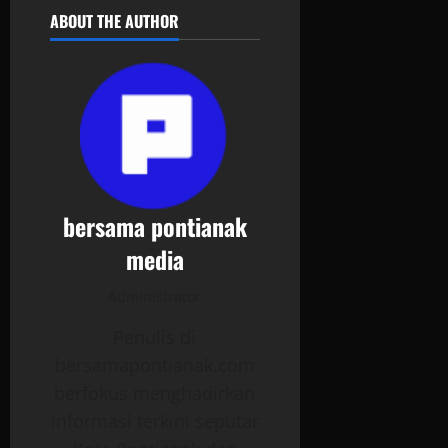
ABOUT THE AUTHOR
bersama pontianak
media
Administrator
Penulis di
bersamapontianak.com
berfokus menghadirkan
informasi terkini seputar