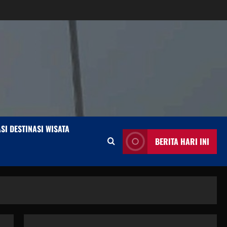
SI DESTINASI WISATA
BERITA HARI INI