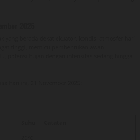
vember 2025
 yang berada dekat ekuator, kondisi atmosfer hari
angat tinggi, memicu pembentukan awan
tu, potensi hujan dengan intensitas sedang hingga
sisa hari ini, 21 November 2025:
Suhu
Catatan
26°C