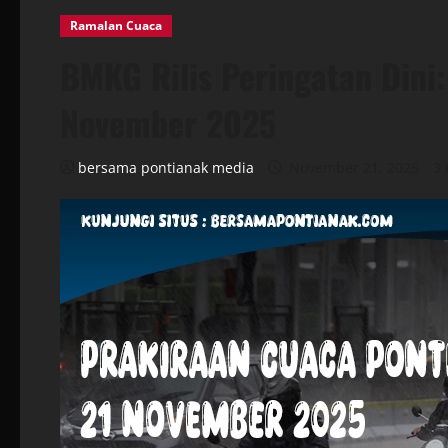
Ramalan Cuaca
BMKG Rilis Peringatan Dini
November 2025
bersama pontianak media
November 21, 2025
3 