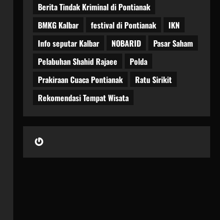
Berita Tindak Kriminal di Pontianak
BMKG Kalbar
festival di Pontianak
IKN
Info seputar Kalbar
NOBARID
Pasar Saham
Pelabuhan Shahid Rajaee
Polda
Prakiraan Cuaca Pontianak
Ratu Sirikit
Rekomendasi Tempat Wisata
Gravatar