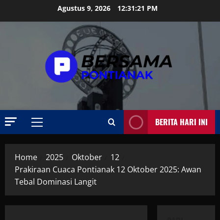
Skip
Agustus 9, 2026
12:31:22 PM
to
content
BERITA HARI INI
Primary
Menu
Home
2025
Oktober
12
Prakiraan Cuaca Pontianak 12 Oktober 2025: Awan
Tebal Dominasi Langit