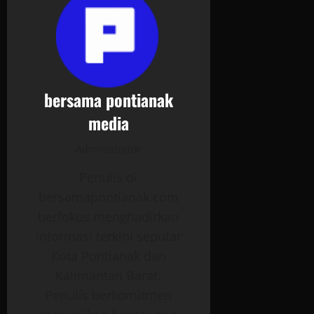
bersama pontianak
media
Administrator
Penulis di
bersamapontianak.com
berfokus menghadirkan
informasi terkini seputar
Kota Pontianak dan
Kalimantan Barat.
Penulis berkomitmen