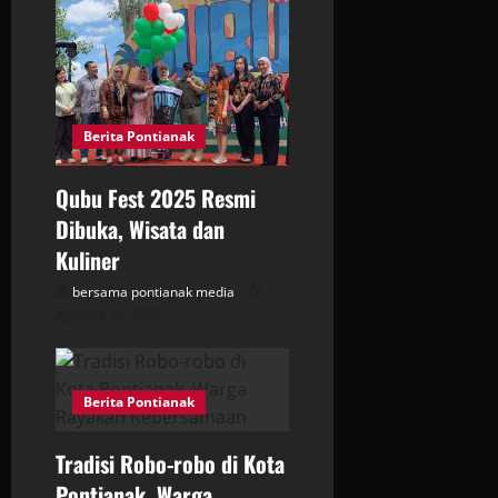
Berita Pontianak
Qubu Fest 2025 Resmi
Dibuka, Wisata dan
Kuliner
bersama pontianak media
Agustus 22, 2025
Berita Pontianak
Tradisi Robo-robo di Kota
Pontianak, Warga