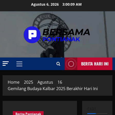
Skip
Agustus 6, 2026
3:00:09 AM
to
content
BERITA HARI INI
Primary
Menu
Home
2025
Agustus
16
Gemilang Budaya Kalbar 2025 Berakhir Hari Ini
CARI
Berita Pontianak