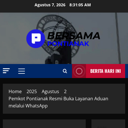
Skip
Agustus 7, 2026
8:31:06 AM
to
content
BERITA HARI INI
Primary
Menu
Home
2025
Agustus
2
Pemkot Pontianak Resmi Buka Layanan Aduan
melalui WhatsApp