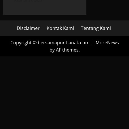
Agustus 21, 2025
Disclaimer
Kontak Kami
Tentang Kami
Copyright © bersamapontianak.com.
|
MoreNews
by AF themes.