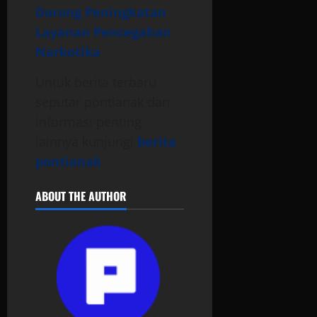
Dorong Peningkatan
Layanan Pencegahan
Narkotika
Untuk berita terbaru
seputar pontianak dan
informasi penting
lainnya kunjungi
berita
pontianak
ABOUT THE AUTHOR